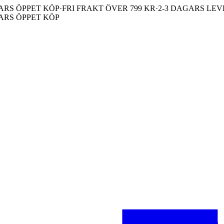
ARS ÖPPET KÖP
·
FRI FRAKT ÖVER 799 KR
·
2-3 DAGARS LE
ARS ÖPPET KÖP