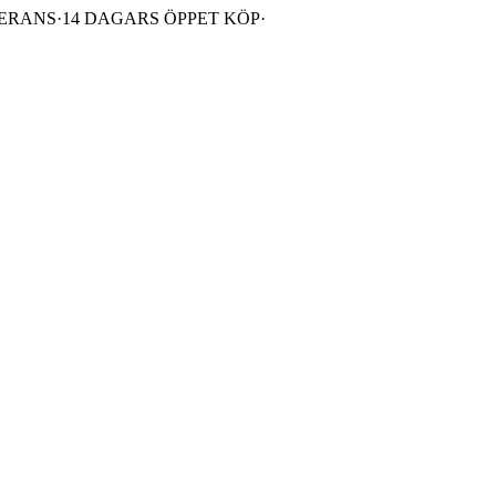
VERANS
·
14 DAGARS ÖPPET KÖP
·