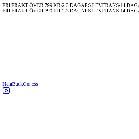
FRI FRAKT ÖVER 799 KR
·
2-3 DAGARS LEVERANS
·
14 DAG
FRI FRAKT ÖVER 799 KR
·
2-3 DAGARS LEVERANS
·
14 DAG
Hem
Butik
Om oss