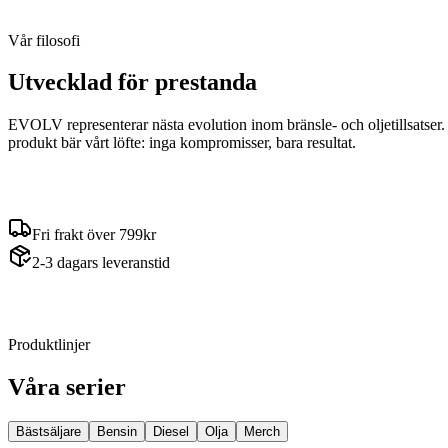
Vår filosofi
Utvecklad för prestanda
EVOLV representerar nästa evolution inom bränsle- och oljetillsatser. 
produkt bär vårt löfte: inga kompromisser, bara resultat.
Fri frakt över 799kr
2-3 dagars leveranstid
Produktlinjer
Våra serier
Bästsäljare
Bensin
Diesel
Olja
Merch