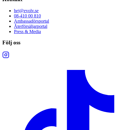
hej@evolv.se
08-410 00 810
Ambassadörsportal
Återförsäljarportal
Press & Media
Följ oss